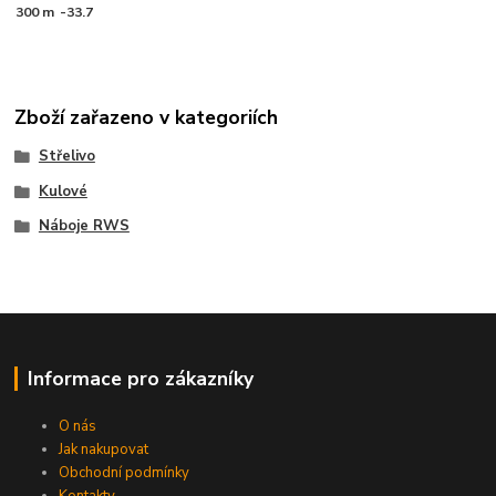
300 m
-33.7
Zboží zařazeno v kategoriích
Střelivo
Kulové
Náboje RWS
Informace pro zákazníky
O nás
Jak nakupovat
Obchodní podmínky