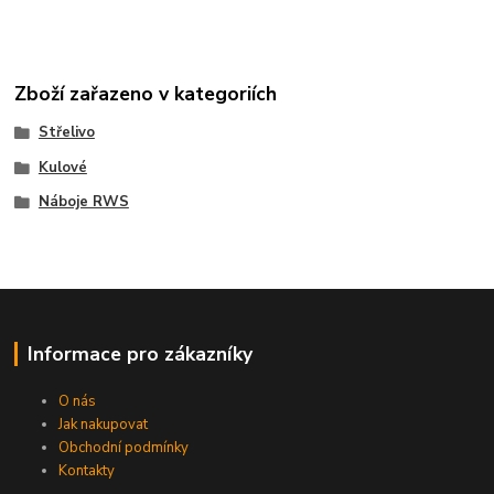
Zboží zařazeno v kategoriích
Střelivo
Kulové
Náboje RWS
Informace pro zákazníky
O nás
Jak nakupovat
Obchodní podmínky
Kontakty