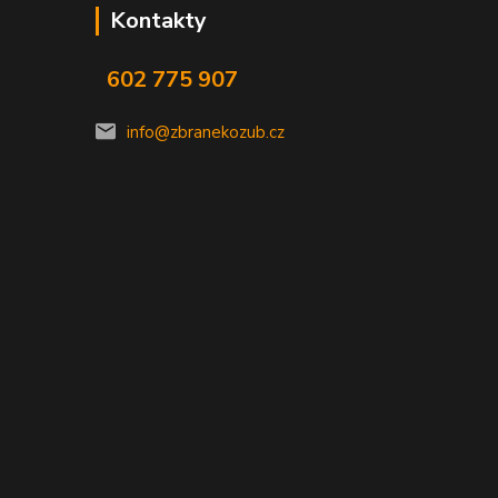
Kontakty
602 775 907
info@zbranekozub.cz