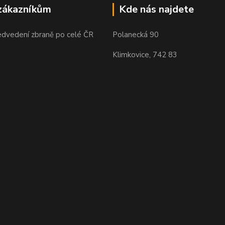
zákazníkům
Kde nás najdete
edvedení zbraně po celé ČR
Polanecká 90
Klimkovice, 742 83