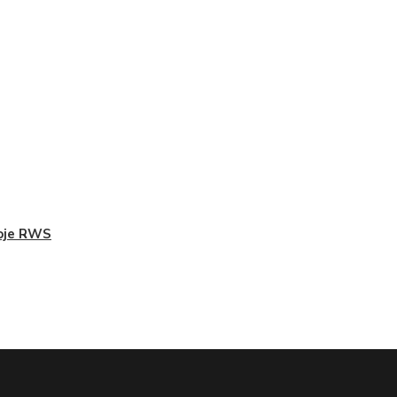
oje RWS