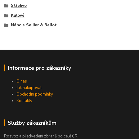
Střelivo
Kulové
Náboje Sellier & Bellot
Informace pro zákazníky
O nás
Jak nakupovat
Obchodní podmínky
Kontakty
Služby zákazníkům
Rozvoz a předvedení zbraně po celé ČR