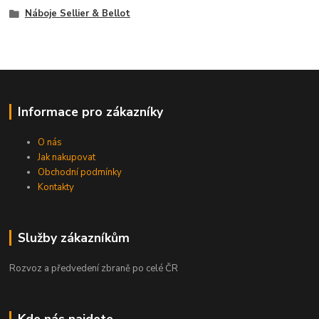
Náboje Sellier & Bellot
Informace pro zákazníky
O nás
Jak nakupovat
Obchodní podmínky
Kontakty
Služby zákazníkům
Rozvoz a předvedení zbraně po celé ČR
Kde nás najdete