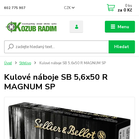
0
ks
CZK
602 775 907
za
0 Kč
Menu
Hledat
Úvod
Střelivo
Kulové náboje SB 5,6x50 R MAGNUM SP
Kulové náboje SB 5,6x50 R
MAGNUM SP