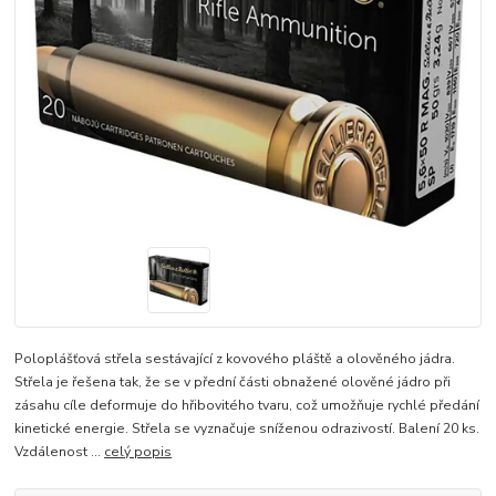
Poloplášťová střela sestávající z kovového pláště a olověného jádra.
Střela je řešena tak, že se v přední části obnažené olověné jádro při
zásahu cíle deformuje do hřibovitého tvaru, což umožňuje rychlé předání
kinetické energie. Střela se vyznačuje sníženou odrazivostí. Balení 20 ks.
Vzdálenost ...
celý popis