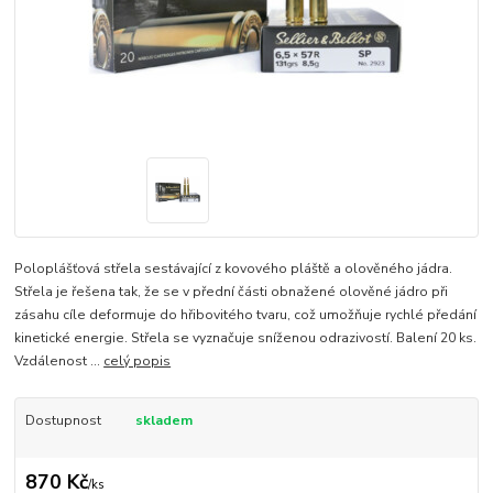
Poloplášťová střela sestávající z kovového pláště a olověného jádra.
Střela je řešena tak, že se v přední části obnažené olověné jádro při
zásahu cíle deformuje do hřibovitého tvaru, což umožňuje rychlé předání
kinetické energie. Střela se vyznačuje sníženou odrazivostí. Balení 20 ks.
Vzdálenost ...
celý popis
Dostupnost
skladem
870 Kč
/
ks