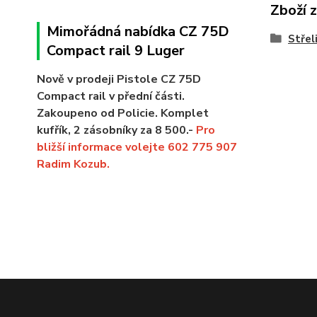
Zboží 
Mimořádná nabídka CZ 75D
Střel
Compact rail 9 Luger
Nově v prodeji Pistole CZ 75D
Compact rail v přední části.
Zakoupeno od Policie. Komplet
kufřík, 2 zásobníky za 8 500.-
Pro
bližší informace volejte 602 775 907
Radim Kozub.