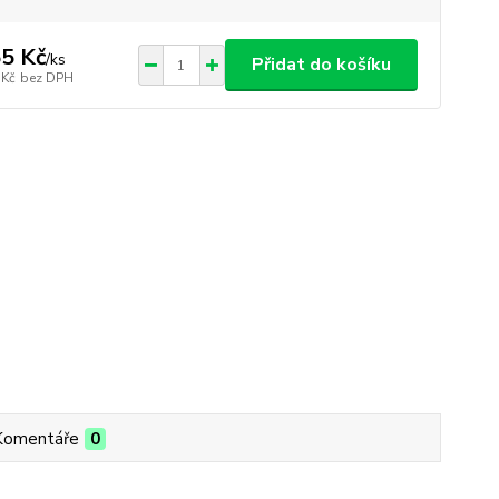
5 Kč
/
ks
Přidat do košíku
 Kč
bez DPH
Komentáře
0