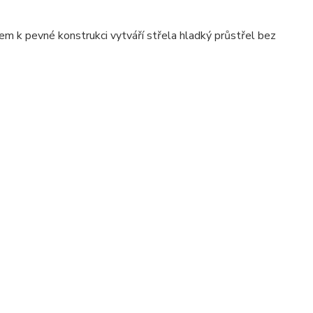
m k pevné konstrukci vytváří střela hladký průstřel bez