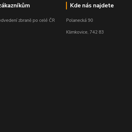
zákazníkům
Kde nás najdete
edvedení zbraně po celé ČR
Polanecká 90
Klimkovice, 742 83