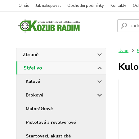
O nás
Jak nakupovat
Obchodní podmínky
Kontakty
Oc
Úvod
S
Zbraně
Kul
Střelivo
Kulové
Brokové
Malorážkové
Pistolové a revolverové
Startovací, akustické