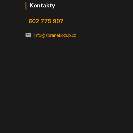
Kontakty
602 775 907
info@zbranekozub.cz