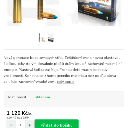
Nová generace bezolovnatých střel. Zeštíhlený tvar s novou plastovou
špičkou, díky kterým dosahuje plošší dráhy letu při zachování maximální
energie. Plastová špička zajišťuje řízenou deformaci v jakékoliv
vzdálenosti. Konstrukce z homogenního materiálu bez podílu olova
zaručuje zachování vysoké zby...
celý popis
Dostupnost
skladem
1 120 Kč
/
ks
926 Kč
bez DPH
Přidat do košíku