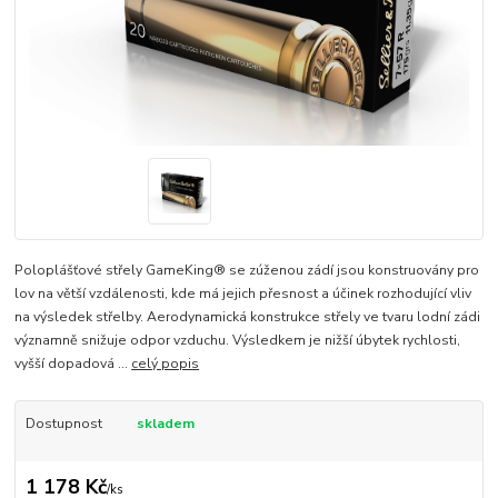
Poloplášťové střely GameKing® se zúženou zádí jsou konstruovány pro
lov na větší vzdálenosti, kde má jejich přesnost a účinek rozhodující vliv
na výsledek střelby. Aerodynamická konstrukce střely ve tvaru lodní zádi
významně snižuje odpor vzduchu. Výsledkem je nižší úbytek rychlosti,
vyšší dopadová ...
celý popis
Dostupnost
skladem
1 178 Kč
/
ks