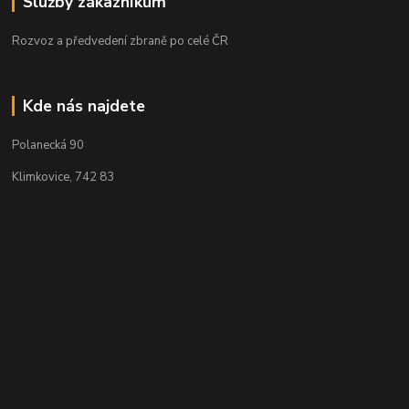
Služby zákazníkům
Rozvoz a předvedení zbraně po celé ČR
Kde nás najdete
Polanecká 90
Klimkovice, 742 83