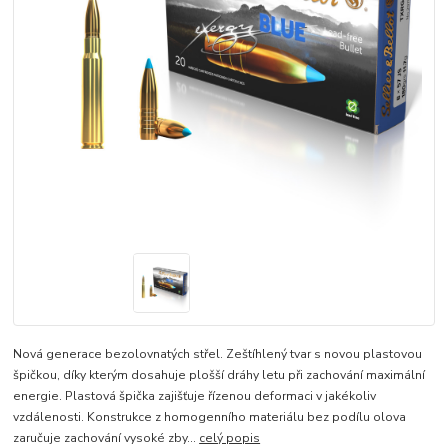
Nová generace bezolovnatých střel. Zeštíhlený tvar s novou plastovou
špičkou, díky kterým dosahuje plošší dráhy letu při zachování maximální
energie. Plastová špička zajišťuje řízenou deformaci v jakékoliv
vzdálenosti. Konstrukce z homogenního materiálu bez podílu olova
zaručuje zachování vysoké zby...
celý popis