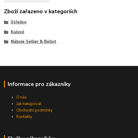
Zboží zařazeno v kategoriích
Střelivo
Kulové
Náboje Sellier & Bellot
Informace pro zákazníky
O nás
Jak nakupovat
Obchodní podmínky
Kontakty