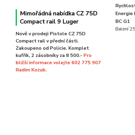
Rychlos
Mimořádná nabídka CZ 75D
Energie 
Compact rail 9 Luger
BC G1
Balení 25
Nově v prodeji Pistole CZ 75D
Compact rail v přední části.
Zakoupeno od Policie. Komplet
kufřík, 2 zásobníky za 8 500.-
Pro
bližší informace volejte 602 775 907
Radim Kozub.