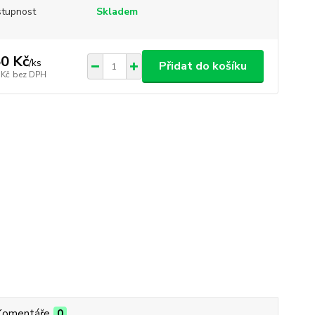
tupnost
Skladem
0 Kč
/
ks
Přidat do košíku
 Kč
bez DPH
Komentáře
0