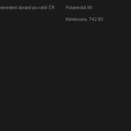
edvedení zbraně po celé ČR
Polanecká 90
Klimkovice, 742 83