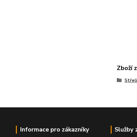
Zboží 
Střel
Informace pro zákazníky
Služby 