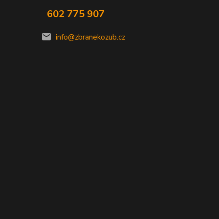
602 775 907
info@zbranekozub.cz