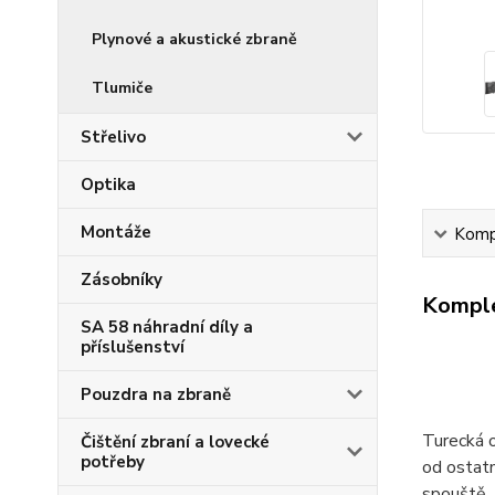
Plynové a akustické zbraně
Tlumiče
Střelivo
Optika
Montáže
Kompl
Zásobníky
Komple
SA 58 náhradní díly a
příslušenství
Pouzdra na zbraně
Turecká 
Čištění zbraní a lovecké
potřeby
od ostatn
spouště. 