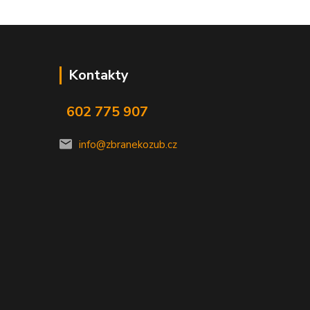
Kontakty
602 775 907
info@zbranekozub.cz