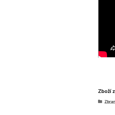
Zboží 
Zbra