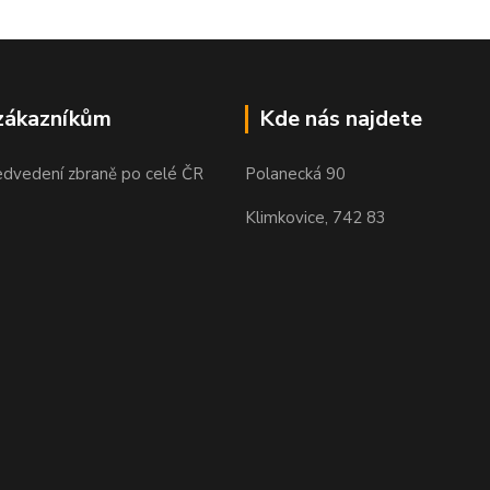
zákazníkům
Kde nás najdete
edvedení zbraně po celé ČR
Polanecká 90
Klimkovice, 742 83