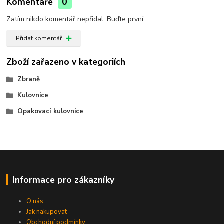
Komentáře
0
Zatím nikdo komentář nepřidal. Buďte první.
Přidat komentář
Zboží zařazeno v kategoriích
Zbraně
Kulovnice
Opakovací kulovnice
Informace pro zákazníky
O nás
Jak nakupovat
Obchodní podmínky