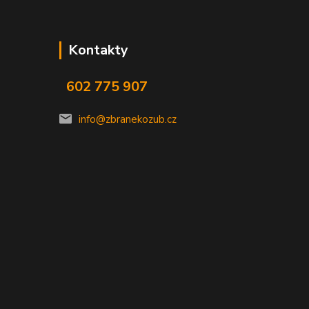
Kontakty
602 775 907
info@zbranekozub.cz