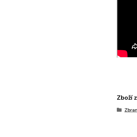
Zboží 
Zbra