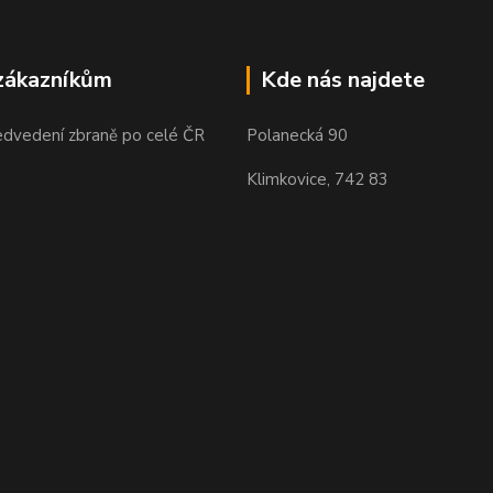
zákazníkům
Kde nás najdete
edvedení zbraně po celé ČR
Polanecká 90
Klimkovice, 742 83