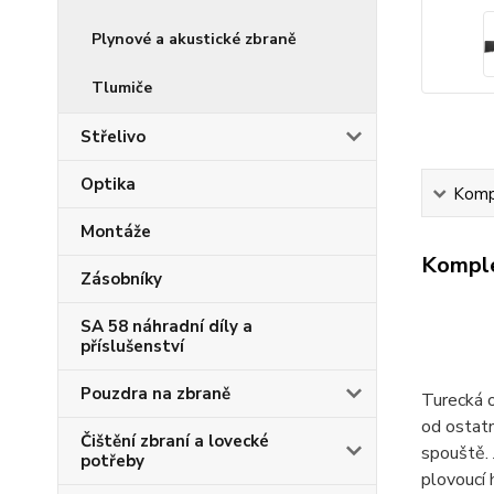
Plynové a akustické zbraně
Tlumiče
Střelivo
Optika
Kompl
Montáže
Komple
Zásobníky
SA 58 náhradní díly a
příslušenství
Pouzdra na zbraně
Turecká 
od ostatn
Čištění zbraní a lovecké
spouště. 
potřeby
plovoucí 