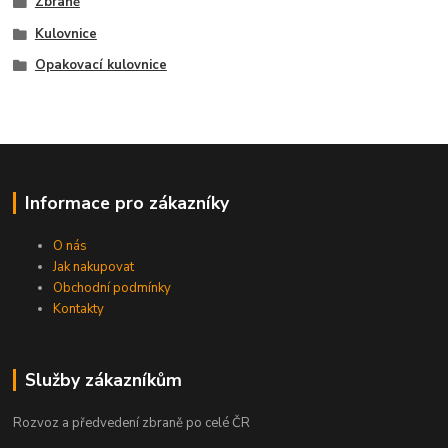
Zbraně
Kulovnice
Opakovací kulovnice
Informace pro zákazníky
O nás
Jak nakupovat
Obchodní podmínky
Kontakty
Služby zákazníkům
Rozvoz a předvedení zbraně po celé ČR