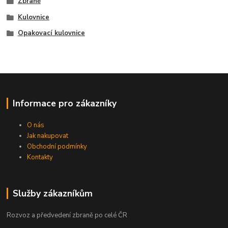
Zbraně
Kulovnice
Opakovací kulovnice
Informace pro zákazníky
O nás
Jak nakupovat
Obchodní podmínky
Kontakty
Služby zákazníkům
Rozvoz a předvedení zbraně po celé ČR