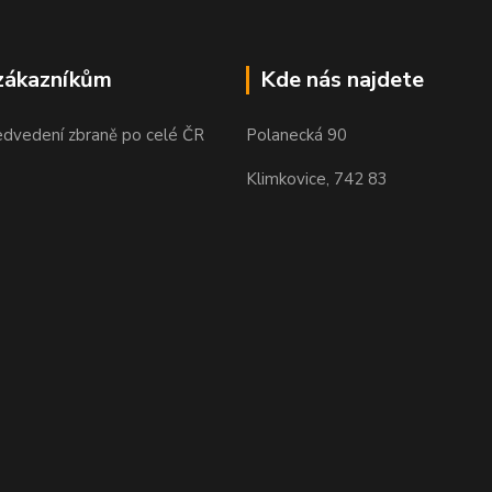
zákazníkům
Kde nás najdete
edvedení zbraně po celé ČR
Polanecká 90
Klimkovice, 742 83