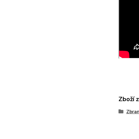
Zboží 
Zbra