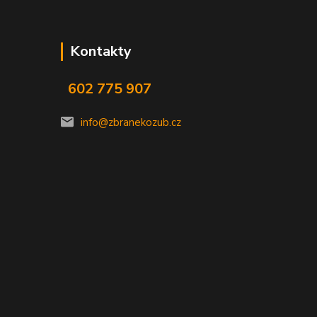
Kontakty
602 775 907
info@zbranekozub.cz