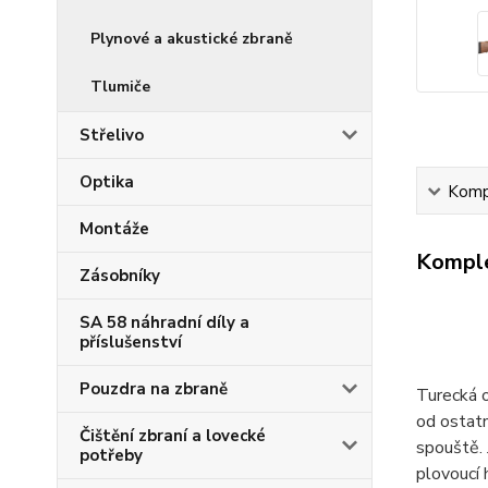
Plynové a akustické zbraně
Tlumiče
Střelivo
Optika
Kompl
Montáže
Komple
Zásobníky
SA 58 náhradní díly a
příslušenství
Pouzdra na zbraně
Turecká 
od ostatn
Čištění zbraní a lovecké
spouště. 
potřeby
plovoucí