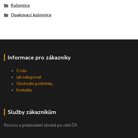
Kulovnice
Opakovací kulovnice
Informace pro zákazníky
O nás
Jak nakupovat
Obchodní podmínky
Kontakty
Služby zákazníkům
Rozvoz a předvedení zbraně po celé ČR