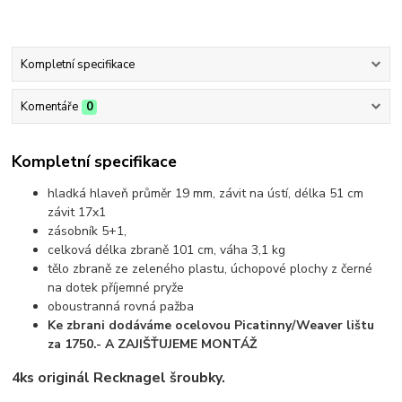
Kompletní specifikace
Komentáře
0
Kompletní specifikace
hladká hlaveň průměr 19 mm, závit na ústí, délka 51 cm
závit 17x1
zásobník 5+1,
celková délka zbraně 101 cm, váha 3,1 kg
tělo zbraně ze zeleného plastu, úchopové plochy z černé
na dotek příjemné pryže
oboustranná rovná pažba
Ke zbrani dodáváme ocelovou Picatinny/Weaver lištu
za 1750.- A ZAJIŠŤUJEME MONTÁŽ
4ks originál Recknagel šroubky.