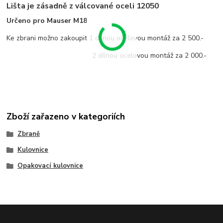
Lišta je zásadně z válcované oceli 12050
Určeno pro Mauser M18
Ke zbrani možno zakoupit 1 dílnou ocelovou montáž za 2 500.-
2 dílnou ocelovou montáž za 2 000.-
Zboží zařazeno v kategoriích
Zbraně
Kulovnice
Opakovací kulovnice