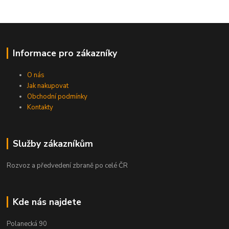
Informace pro zákazníky
O nás
Jak nakupovat
Obchodní podmínky
Kontakty
Služby zákazníkům
Rozvoz a předvedení zbraně po celé ČR
Kde nás najdete
Polanecká 90