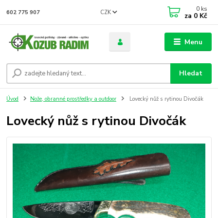
0
ks
CZK
602 775 907
za
0 Kč
Menu
Hledat
Úvod
Nože, obranné prostředky a outdoor
Lovecký nůž s rytinou Divočák
Lovecký nůž s rytinou Divočák