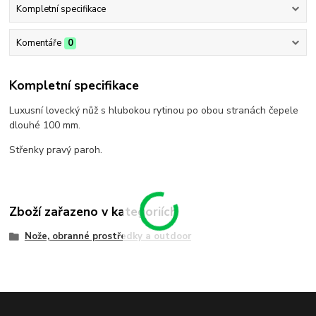
Kompletní specifikace
Komentáře
0
Kompletní specifikace
Luxusní lovecký nůž s hlubokou rytinou po obou stranách čepele
dlouhé 100 mm.
Střenky pravý paroh.
Zboží zařazeno v kategoriích
Nože, obranné prostředky a outdoor