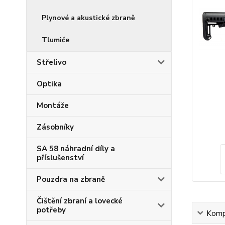
Plynové a akustické zbraně
Tlumiče
Střelivo
Optika
Montáže
Zásobníky
SA 58 náhradní díly a
příslušenství
Pouzdra na zbraně
Čištění zbraní a lovecké
potřeby
Kompl