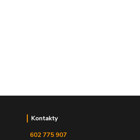
Kontakty
602 775 907