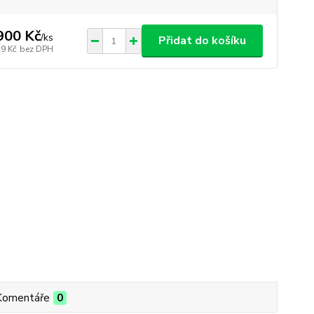
900 Kč
/
ks
Přidat do košíku
29 Kč
bez DPH
Komentáře
0