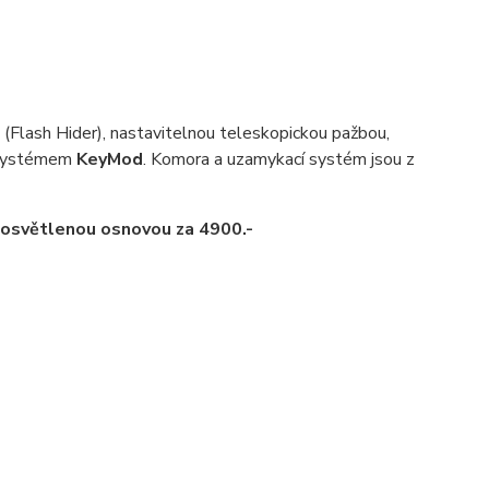
(Flash Hider), nastavitelnou teleskopickou pažbou,
 systémem
KeyMod
. Komora a uzamykací systém jsou z
 osvětlenou osnovou za 4900.-