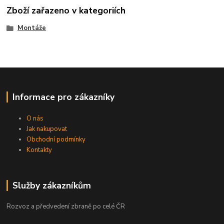
Zboží zařazeno v kategoriích
Montáže
Informace pro zákazníky
O nás
Jak nakupovat
Obchodní podmínky
Kontakty
Služby zákazníkům
Rozvoz a předvedení zbraně po celé ČR