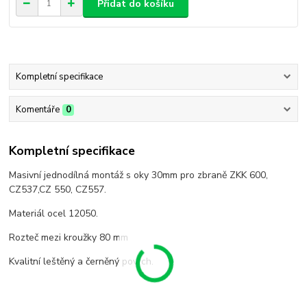
Přidat do košíku
Kompletní specifikace
Komentáře
0
Kompletní specifikace
Masivní jednodílná montáž s oky 30mm pro zbraně ZKK 600,
CZ537,CZ 550, CZ557.
Materiál ocel 12050.
Rozteč mezi kroužky 80 mm
Kvalitní leštěný a černěný povrch.