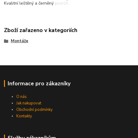
Kvalitní leštěný a černěný povrch.
Zboží zařazeno v kategoriích
Montáže
Informace pro zákazníky
O nás
Jak nakupovat
Obchodní podmínky
Kontakty
Služby zákazníkům