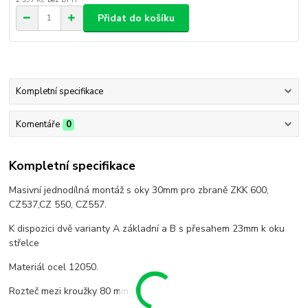
Přidat do košíku
Kompletní specifikace
Komentáře
0
Kompletní specifikace
Masivní jednodílná montáž s oky 30mm pro zbraně ZKK 600,
CZ537,CZ 550, CZ557.
K dispozici dvě varianty A základní a B s přesahem 23mm k oku
střelce
Materiál ocel 12050.
Rozteč mezi kroužky 80 mm