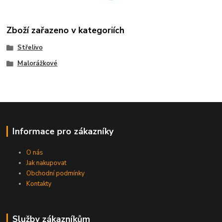
Zboží zařazeno v kategoriích
Střelivo
Malorážkové
Informace pro zákazníky
O nás
Jak nakupovat
Obchodní podmínky
Kontakty
Služby zákazníkům