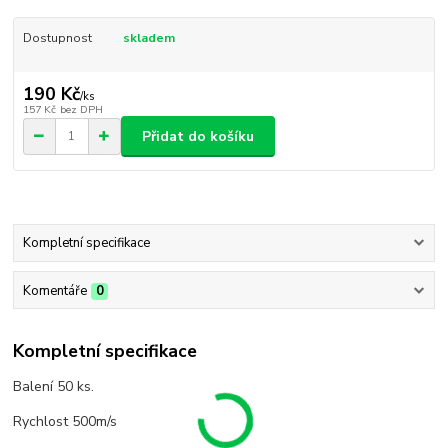
Dostupnost
skladem
190 Kč
/
ks
157 Kč
bez DPH
Přidat do košíku
Kompletní specifikace
Komentáře
0
Kompletní specifikace
Balení 50 ks.
Rychlost 500m/s