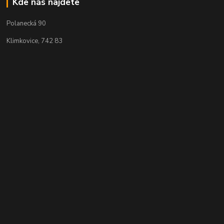
Kde nás najdete
Polanecká 90
Klimkovice, 742 83