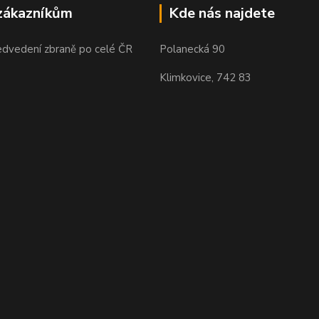
zákazníkům
Kde nás najdete
edvedení zbraně po celé ČR
Polanecká 90
Klimkovice, 742 83