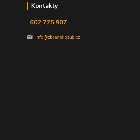
Kontakty
602 775 907
info@zbranekozub.cz