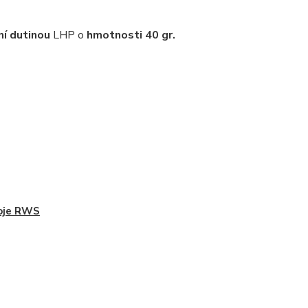
ní dutinou
LHP o
hmotnosti 40 gr.
oje RWS