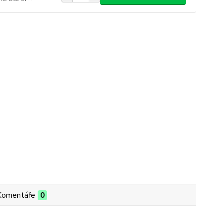
Komentáře
0