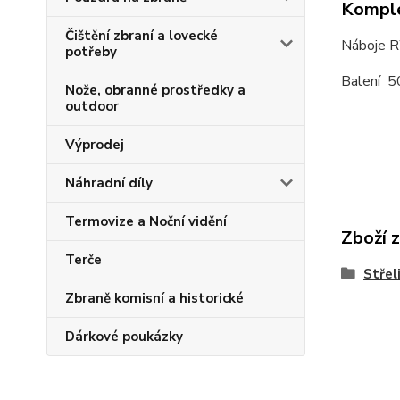
Komple
Čištění zbraní a lovecké
Náboje 
potřeby
Balení 5
Nože, obranné prostředky a
outdoor
Výprodej
Náhradní díly
Termovize a Noční vidění
Zboží 
Terče
Střel
Zbraně komisní a historické
Dárkové poukázky