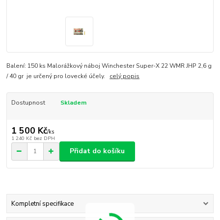
Balení: 150 ks Malorážkový náboj Winchester Super-X 22 WMR JHP 2,6 g
/ 40 gr je určený pro lovecké účely.
celý popis
Dostupnost
Skladem
1 500 Kč
/
ks
1 240 Kč
bez DPH
Přidat do košíku
Kompletní specifikace