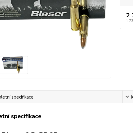
2 
1 7
etní specifikace
tní specifikace