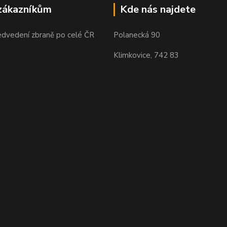
zákazníkům
Kde nás najdete
edvedení zbraně po celé ČR
Polanecká 90
Klimkovice, 742 83