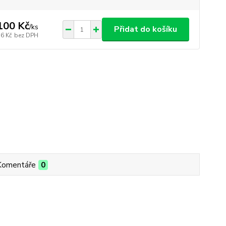
100 Kč
/
ks
Přidat do košíku
36 Kč
bez DPH
Komentáře
0