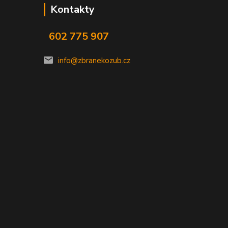
Kontakty
602 775 907
info@zbranekozub.cz