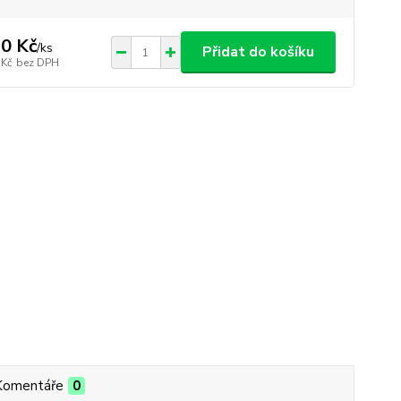
0 Kč
/
ks
Přidat do košíku
 Kč
bez DPH
Komentáře
0