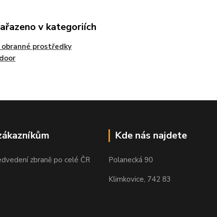
zařazeno v kategoriích
 obranné prostředky
door
zákazníkům
Kde nás najdete
edvedení zbraně po celé ČR
Polanecká 90
Klimkovice, 742 83