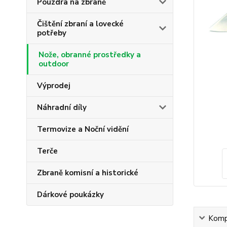
Pouzdra na zbraně
Čištění zbraní a lovecké
potřeby
Nože, obranné prostředky a
outdoor
Výprodej
Náhradní díly
Termovize a Noční vidění
Terče
Zbraně komisní a historické
Dárkové poukázky
Kompl