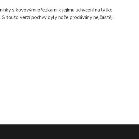
mínky s kovovými přezkami k jejímu uchycení na lýtko
 S touto verzí pochvy byly nože prodávány nejčastěji.