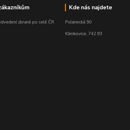
zákazníkům
Kde nás najdete
edvedení zbraně po celé ČR
Polanecká 90
Klimkovice, 742 83