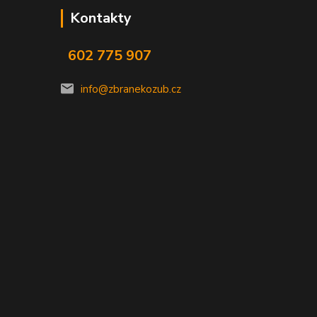
Kontakty
602 775 907
info@zbranekozub.cz