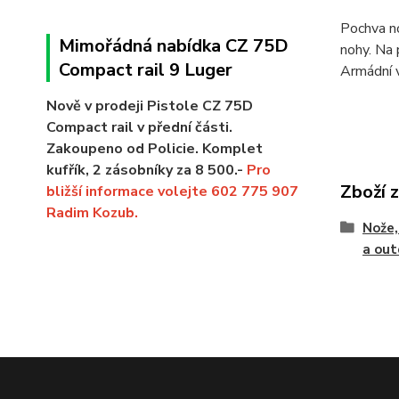
Pochva no
Mimořádná nabídka CZ 75D
nohy. Na 
Compact rail 9 Luger
Armádní 
Nově v prodeji Pistole CZ 75D
Compact rail v přední části.
Zakoupeno od Policie. Komplet
kufřík, 2 zásobníky za 8 500.-
Pro
Zboží 
bližší informace volejte 602 775 907
Radim Kozub.
Nože,
a out