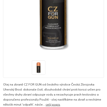
Olej na zbraně CZ FOR GUN od českého výrobce Česká Zbrojovka
Uherský Brod. dokonale čistí, dlouhodobě chrání proti korozi určen pro
všechny druhy zbraní odpuzuje vodu a nezachycuje prach testováno a
doporučeno profesionály Použití - olej nastříkáme na zbraň a necháme
několik minut 'odpařit', násle...
celý popis