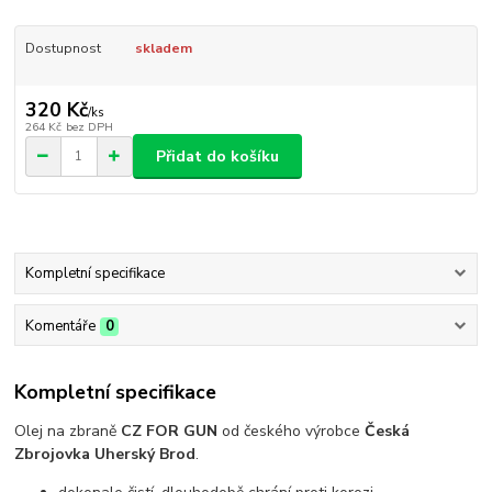
Dostupnost
skladem
320 Kč
/
ks
264 Kč
bez DPH
Přidat do košíku
Kompletní specifikace
Komentáře
0
Kompletní specifikace
Olej na zbraně
CZ FOR GUN
od českého výrobce
Česká
Zbrojovka Uherský Brod
.