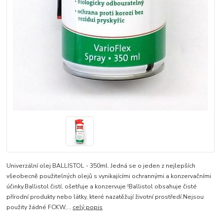
Univerzální olej BALLISTOL - 350ml. Jedná se o jeden z nejlepších
všeobecně použitelných olejů s vynikajícími ochrannými a konzervačními
účinky.Ballistol čistí, ošetřuje a konzervuje !Ballistol obsahuje čisté
přírodní produkty nebo látky, které nazatěžují životní prostředí.Nejsou
použity žádné FCKW,...
celý popis