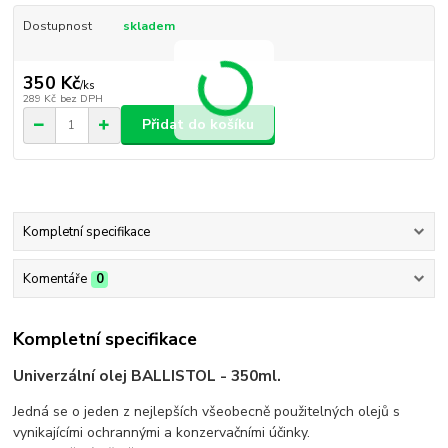
Dostupnost
skladem
350 Kč
/
ks
289 Kč
bez DPH
Přidat do košíku
Kompletní specifikace
Komentáře
0
Kompletní specifikace
Univerzální olej BALLISTOL - 350ml.
Jedná se o jeden z nejlepších všeobecně použitelných olejů s
vynikajícími ochrannými a konzervačními účinky.