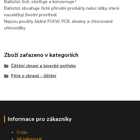
Ballistol čistí, ošetřuje a konzervuje !
Ballistol obsahuje čisté přírodní produkty nebo látky, které
nazatěžují životní prostředí.
Nejsou použity žádné FCKW, PCB, dioxiny a chlorované
uhlovodíky.
Zboží zařazeno v kategoriích
Čištění zbraní a lovecké potřeby
Péče o zbraně - čištění
Informace pro zákazníky
O nás
Jak nakupovat