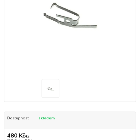
Dostupnost
skladem
480 Kč
/
ks