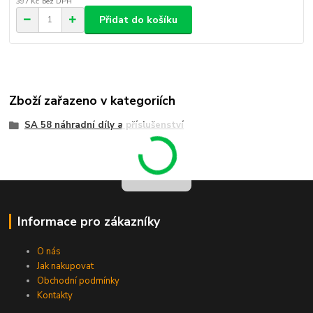
397 Kč
bez DPH
Přidat do košíku
Zboží zařazeno v kategoriích
SA 58 náhradní díly a příslušenství
Informace pro zákazníky
O nás
Jak nakupovat
Obchodní podmínky
Kontakty