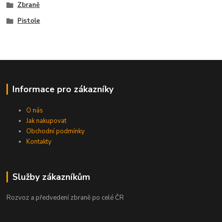
Zbraně
Pistole
Informace pro zákazníky
O nás
Jak nakupovat
Obchodní podmínky
Kontakty
Služby zákazníkům
Rozvoz a předvedení zbraně po celé ČR