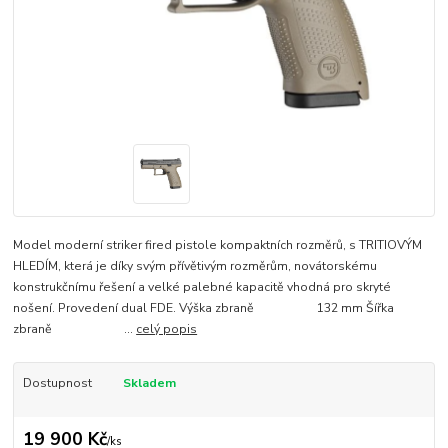
Model moderní striker fired pistole kompaktních rozměrů, s TRITIOVÝM
HLEDÍM, která je díky svým přívětivým rozměrům, novátorskému
konstrukčnímu řešení a velké palebné kapacitě vhodná pro skryté
nošení. Provedení dual FDE. Výška zbraně 132 mm Šířka
zbraně ...
celý popis
Dostupnost
Skladem
19 900 Kč
/
ks