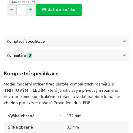
16 446 Kč
bez DPH
Přidat do košíku
Kompletní specifikace
Komentáře
0
Kompletní specifikace
Model moderní striker fired pistole kompaktních rozměrů, s
TRITIOVÝM HLEDÍM
, která je díky svým přívětivým rozměrům,
novátorskému konstrukčnímu řešení a velké palebné kapacitě
vhodná pro skryté nošení. Provedení dual FDE.
Výška zbraně
132 mm
Šířka zbraně
32 mm