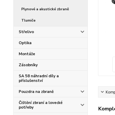
Plynové a akustické zbraně
Tlumiče
Střelivo
Optika
Montáže
Zásobníky
SA 58 náhradní díly a
příslušenství
Pouzdra na zbraně
Kompl
Čištění zbraní a lovecké
potřeby
Komple