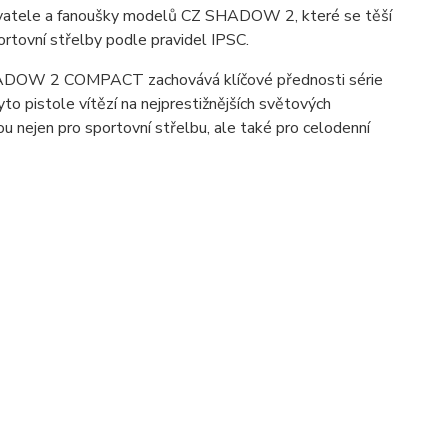
atele a fanoušky modelů CZ SHADOW 2, které se těší
vní střelby podle pravidel IPSC.
SHADOW 2 COMPACT zachovává klíčové přednosti série
 pistole vítězí na nejprestižnějších světových
ejen pro sportovní střelbu, ale také pro celodenní