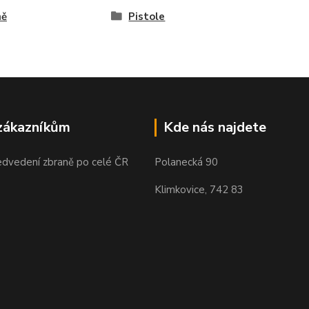
ně
Pistole
zákazníkům
Kde nás najdete
edvedení zbraně po celé ČR
Polanecká 90
Klimkovice, 742 83