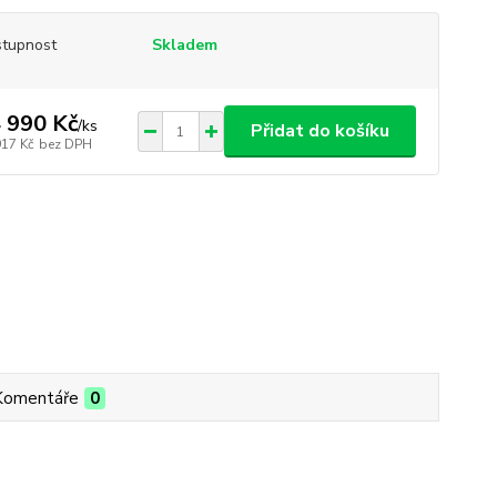
tupnost
Skladem
 990 Kč
/
ks
Přidat do košíku
917 Kč
bez DPH
Komentáře
0