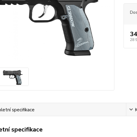
Dos
34
28 
etní specifikace
tní specifikace