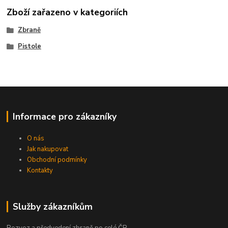
Zboží zařazeno v kategoriích
Zbraně
Pistole
Informace pro zákazníky
O nás
Jak nakupovat
Obchodní podmínky
Kontakty
Služby zákazníkům