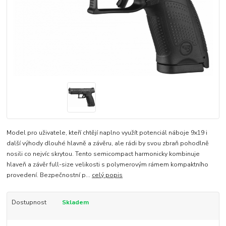
Model pro uživatele, kteří chtějí naplno využít potenciál náboje 9x19 i
další výhody dlouhé hlavně a závěru, ale rádi by svou zbraň pohodlně
nosili co nejvíc skrytou. Tento semicompact harmonicky kombinuje
hlaveň a závěr full-size velikosti s polymerovým rámem kompaktního
provedení. Bezpečnostní p...
celý popis
Dostupnost
Skladem