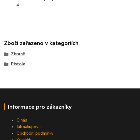
4
Zboží zařazeno v kategoriích
Zbraně
Pistole
Informace pro zákazníky
O nás
Jak nakupovat
Obchodní podmínky