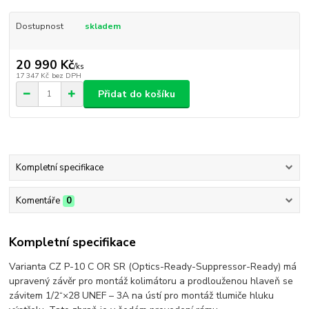
Dostupnost
skladem
20 990 Kč
/
ks
17 347 Kč
bez DPH
Přidat do košíku
Kompletní specifikace
Komentáře
0
Kompletní specifikace
Varianta CZ P-10 C OR SR (Optics-Ready-Suppressor-Ready) má
upravený závěr pro montáž kolimátoru a prodlouženou hlaveň se
závitem 1/2“×28 UNEF – 3A na ústí pro montáž tlumiče hluku