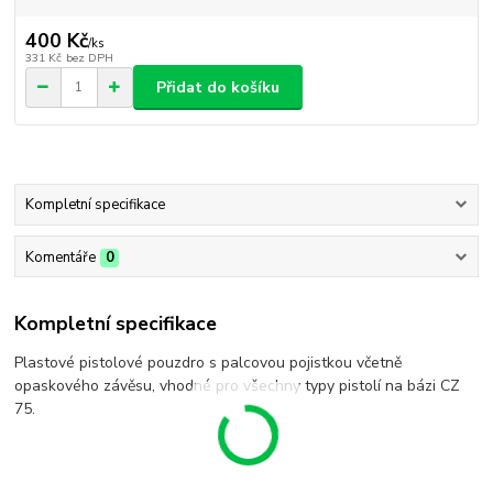
400 Kč
/
ks
331 Kč
bez DPH
Přidat do košíku
Kompletní specifikace
Komentáře
0
Kompletní specifikace
Plastové pistolové pouzdro s palcovou pojistkou včetně
opaskového závěsu, vhodné pro všechny typy pistolí na bázi CZ
75.