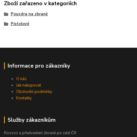
Zboží zařazeno v kategoriích
Pouzdra na zbraně
Pistolové
Informace pro zákazníky
O nás
Jak nakupovat
Obchodní podmínky
Kontakty
Služby zákazníkům
Rozvoz a předvedení zbraně po celé ČR