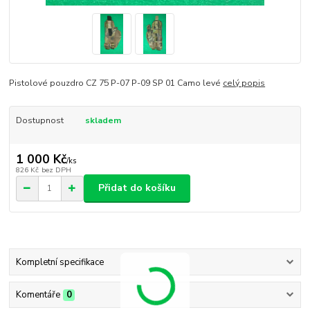
Pistolové pouzdro CZ 75 P-07 P-09 SP 01 Camo levé
celý popis
Dostupnost
skladem
1 000 Kč
/
ks
826 Kč
bez DPH
Přidat do košíku
Kompletní specifikace
Komentáře
0