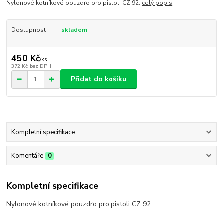
Nylonové kotníkové pouzdro pro pistoli CZ 92.
celý popis
Dostupnost
skladem
450 Kč
/
ks
372 Kč
bez DPH
Přidat do košíku
Kompletní specifikace
Komentáře
0
Kompletní specifikace
Nylonové kotníkové pouzdro pro pistoli CZ 92.