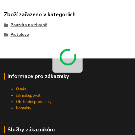
Zboží zařazeno v kategoriích
Pouzdra na zbraně
Pistolové
Informace pro zákazníky
O nás
Jak nakupovat
Obchodní podmínky
Kontakty
Služby zákazníkům