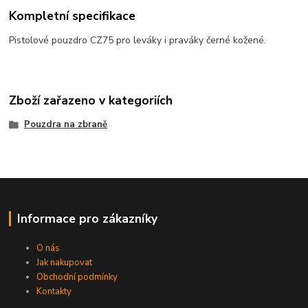
Kompletní specifikace
Pistolové pouzdro CZ75 pro leváky i praváky černé kožené.
Zboží zařazeno v kategoriích
Pouzdra na zbraně
Informace pro zákazníky
O nás
Jak nakupovat
Obchodní podmínky
Kontakty