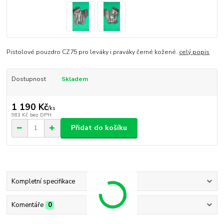
Pistolové pouzdro CZ75 pro leváky i praváky černé kožené.
celý popis
Dostupnost
Skladem
1 190 Kč
/
ks
983 Kč
bez DPH
Přidat do košíku
Kompletní specifikace
Komentáře
0