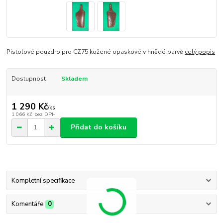
Pistolové pouzdro pro CZ75 kožené opaskové v hnědé barvě
celý popis
Dostupnost
Skladem
1 290 Kč
/
ks
1 066 Kč
bez DPH
Přidat do košíku
Kompletní specifikace
Komentáře
0