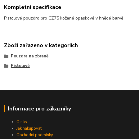
Kompletní specifikace
Pistolové pouzdro pro CZ75 kožené opaskové v hnědé barvě
Zboží zařazeno v kategoriích
Pouzdra na zbraně
Pistolové
Informace pro zákazníky
O nás
Jak nakupovat
Obchodní podmínky