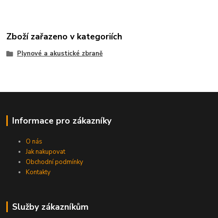
Zboží zařazeno v kategoriích
Plynové a akustické zbraně
Informace pro zákazníky
O nás
Jak nakupovat
Obchodní podmínky
Kontakty
Služby zákazníkům