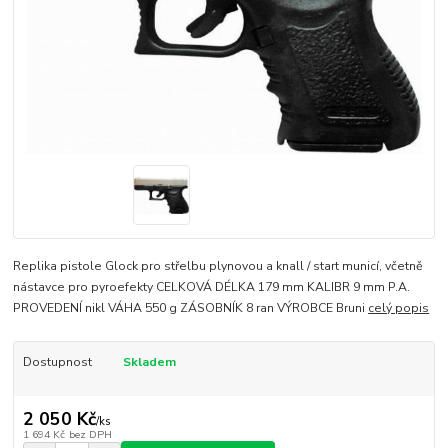
Replika pistole Glock pro střelbu plynovou a knall / start municí, včetně
nástavce pro pyroefekty CELKOVÁ DÉLKA 179 mm KALIBR 9 mm P.A.
PROVEDENÍ nikl VÁHA 550 g ZÁSOBNÍK 8 ran VÝROBCE Bruni
celý popis
Dostupnost
Skladem
2 050 Kč
/
ks
1 694 Kč
bez DPH