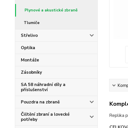
Plynové a akustické zbraně
Tlumiče
Střelivo
Optika
Montáže
Zásobníky
SA 58 náhradní díly a
Kompl
příslušenství
Pouzdra na zbraně
Komple
Čištění zbraní a lovecké
Replika p
potřeby
CELKOV