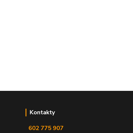
Kontakty
602 775 907