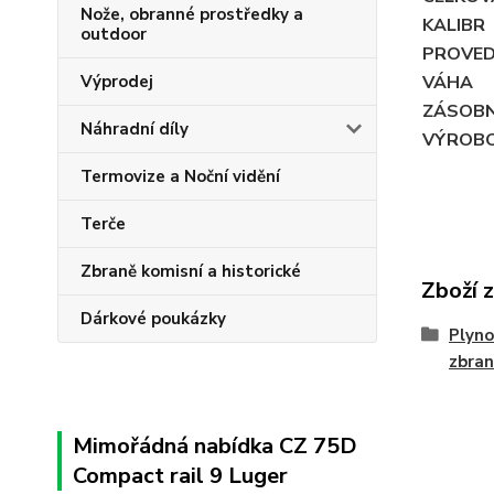
Nože, obranné prostředky a
KALIBR
outdoor
PROVED
Výprodej
VÁHA
ZÁSOBN
Náhradní díly
VÝROB
Termovize a Noční vidění
Terče
Zbraně komisní a historické
Zboží 
Dárkové poukázky
Plyno
zbran
Mimořádná nabídka CZ 75D
Compact rail 9 Luger