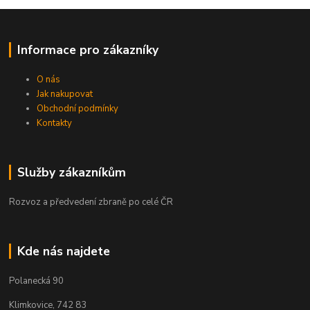
Informace pro zákazníky
O nás
Jak nakupovat
Obchodní podmínky
Kontakty
Služby zákazníkům
Rozvoz a předvedení zbraně po celé ČR
Kde nás najdete
Polanecká 90
Klimkovice, 742 83