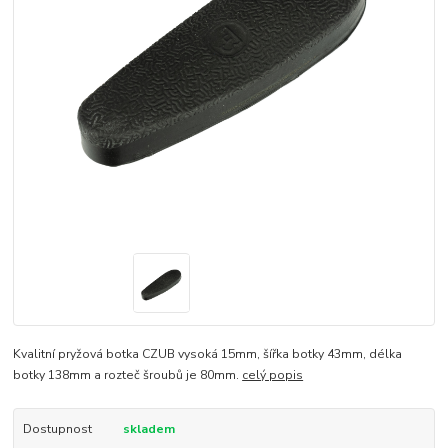
Kvalitní pryžová botka CZUB vysoká 15mm, šířka botky 43mm, délka
botky 138mm a rozteč šroubů je 80mm.
celý popis
Dostupnost
skladem