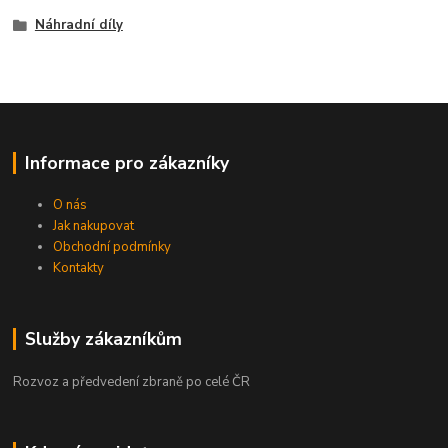
Náhradní díly
Informace pro zákazníky
O nás
Jak nakupovat
Obchodní podmínky
Kontakty
Služby zákazníkům
Rozvoz a předvedení zbraně po celé ČR