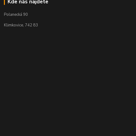
Kde nás najdete
Polanecká 90
Klimkovice, 742 83