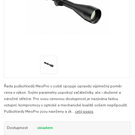
Řada puškohledů MeoPro v sobě spojuje opravdu výjimečný poměr
cena x výkon. Svými parametry uspokojí začátečníky, ale i zkušené a
náročné střelce. Pro svou cenovou dostupnost je nazývána řadou
vstupní, kompromisy v optické a mechanické kvalitě ovšem nepřipouští.
Puškohledy MeoPro jsou navrženy a zk...
celý popis
Dostupnost
skladem